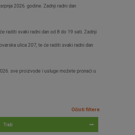
rpnja 2026. godine. Zadnji radni dan
e raditi svaki radni dan od 8 do 19 sati. Zadnji
rska ulica 207, te će raditi svaki radni dan
 2026. sve proizvode i usluge možete pronaći u
Očisti filtere
Traži