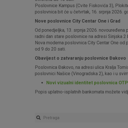
Poslovnice Kampus (Cvite Fiskovića 3), Plokite
poslovnica bit će u četvrtak, 16. srpnja 2026. g
Nove poslovnice City Centar One i Grad
Od ponedjeljka, 13. srpnja 2026. novouređena pos
radni dan stare poslovnice na adresi Sinjska 2 b
Nova moderna poslovnica City Centar One od pon
od 9 do 20 sati.
Obavijest o zatvaranju poslovnice Đakovo
Poslovnica Đakovo, na adresi ulica Kralja Tomi
poslovnici Našice (Vinogradska 2), kao i u sv
Novi vizualni identitet poslovnica OT
Popis uplatno-isplatnih bankomata možete vid