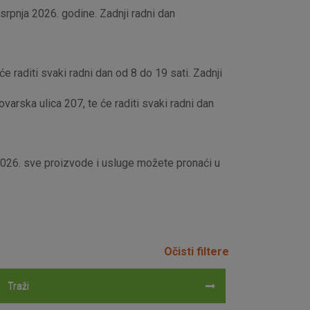
rpnja 2026. godine. Zadnji radni dan
e raditi svaki radni dan od 8 do 19 sati. Zadnji
rska ulica 207, te će raditi svaki radni dan
 2026. sve proizvode i usluge možete pronaći u
Očisti filtere
Traži