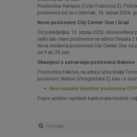
Poslovnice Kampus (Cvite Fiskovića 3), Plokite
poslovnica bit će u četvrtak, 16. srpnja 2026. g
Nove poslovnice City Centar One i Grad
Od ponedjeljka, 13. srpnja 2026. novouređena pos
radni dan stare poslovnice na adresi Sinjska 2 b
Nova moderna poslovnica City Centar One od pon
od 9 do 20 sati.
Obavijest o zatvaranju poslovnice Đakovo
Poslovnica Đakovo, na adresi ulica Kralja Tomi
poslovnici Našice (Vinogradska 2), kao i u sv
Novi vizualni identitet poslovnica OT
Popis uplatno-isplatnih bankomata možete vid