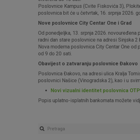
Poslovnice Kampus (Cvite Fiskovića 3), Plokite
poslovnica bit će u četvrtak, 16. srpnja 2026. g
Nove poslovnice City Centar One i Grad
Od ponedjeljka, 13. srpnja 2026. novouređena pos
radni dan stare poslovnice na adresi Sinjska 2 b
Nova moderna poslovnica City Centar One od pon
od 9 do 20 sati.
Obavijest o zatvaranju poslovnice Đakovo
Poslovnica Đakovo, na adresi ulica Kralja Tomi
poslovnici Našice (Vinogradska 2), kao i u sv
Novi vizualni identitet poslovnica OT
Popis uplatno-isplatnih bankomata možete vid