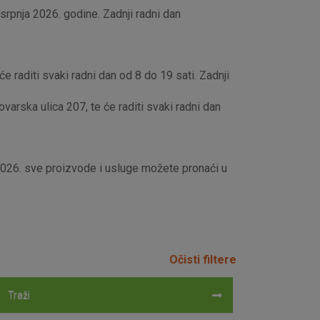
rpnja 2026. godine. Zadnji radni dan
e raditi svaki radni dan od 8 do 19 sati. Zadnji
rska ulica 207, te će raditi svaki radni dan
 2026. sve proizvode i usluge možete pronaći u
Očisti filtere
Traži