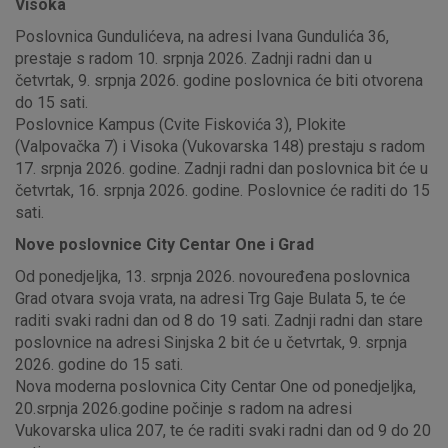
Visoka
Poslovnica Gundulićeva, na adresi Ivana Gundulića 36,
prestaje s radom 10. srpnja 2026. Zadnji radni dan u
četvrtak, 9. srpnja 2026. godine poslovnica će biti otvorena
do 15 sati.
Poslovnice Kampus (Cvite Fiskovića 3), Plokite
(Valpovačka 7) i Visoka (Vukovarska 148) prestaju s radom
17. srpnja 2026. godine. Zadnji radni dan poslovnica bit će u
četvrtak, 16. srpnja 2026. godine. Poslovnice će raditi do 15
sati.
Nove poslovnice City Centar One i Grad
Od ponedjeljka, 13. srpnja 2026. novouređena poslovnica
Grad otvara svoja vrata, na adresi Trg Gaje Bulata 5, te će
raditi svaki radni dan od 8 do 19 sati. Zadnji radni dan stare
poslovnice na adresi Sinjska 2 bit će u četvrtak, 9. srpnja
2026. godine do 15 sati.
Nova moderna poslovnica City Centar One od ponedjeljka,
20.srpnja 2026.godine počinje s radom na adresi
Vukovarska ulica 207, te će raditi svaki radni dan od 9 do 20