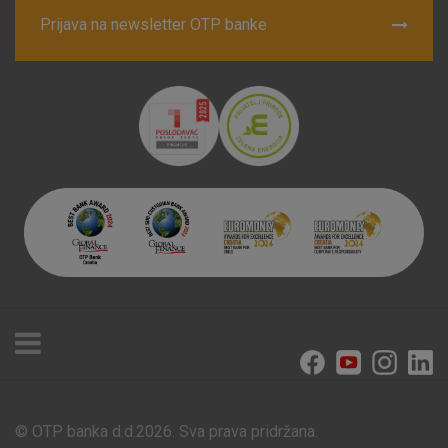
Prijava na newsletter OTP banke
© OTP banka d.d.2026. Sva prava pridržana.
Poslovnice i bankomati