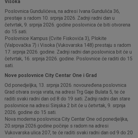
Visoka
Poslovnica Gundulićeva, na adresi Ivana Gundulića 36,
prestaje s radom 10. srpnja 2026. Zadnji radni dan u
četvrtak, 9. srpnja 2026. godine poslovnica će biti otvorena
do 15 sati.
Poslovnice Kampus (Cvite Fiskovića 3), Plokite
(Valpovačka 7) i Visoka (Vukovarska 148) prestaju s radom
17. srpnja 2026. godine. Zadnji radni dan poslovnica bit će u
četvrtak, 16. srpnja 2026. godine. Poslovnice će raditi do 15
sati.
Nove poslovnice City Centar One i Grad
Od ponedjeljka, 13. srpnja 2026. novouređena poslovnica
Grad otvara svoja vrata, na adresi Trg Gaje Bulata 5, te će
raditi svaki radni dan od 8 do 19 sati. Zadnji radni dan stare
poslovnice na adresi Sinjska 2 bit će u četvrtak, 9. srpnja
2026. godine do 15 sati.
Nova moderna poslovnica City Centar One od ponedjeljka,
20.srpnja 2026.godine počinje s radom na adresi
Vukovarska ulica 207, te će raditi svaki radni dan od 9 do 20