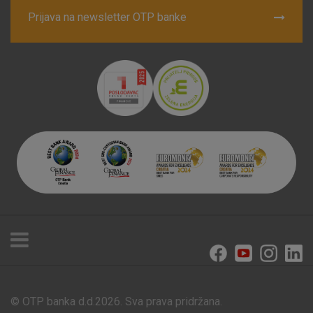
Prijava na newsletter OTP banke
© OTP banka d.d.2026. Sva prava pridržana.
Poslovnice i bankomati