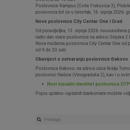
Poslovnice Kampus (Cvite Fiskovića 3), Plokite
poslovnica bit će u četvrtak, 16. srpnja 2026. g
Nove poslovnice City Centar One i Grad
Od ponedjeljka, 13. srpnja 2026. novouređena pos
radni dan stare poslovnice na adresi Sinjska 2 b
Nova moderna poslovnica City Centar One od pon
od 9 do 20 sati.
Obavijest o zatvaranju poslovnice Đakovo
Poslovnica Đakovo, na adresi ulica Kralja Tomi
poslovnici Našice (Vinogradska 2), kao i u sv
Novi vizualni identitet poslovnica OT
Popis uplatno-isplatnih bankomata možete vid