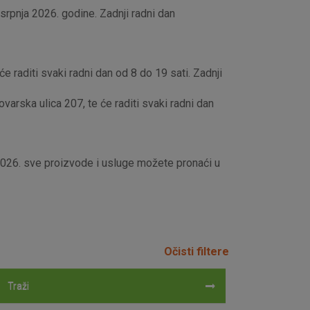
rpnja 2026. godine. Zadnji radni dan
e raditi svaki radni dan od 8 do 19 sati. Zadnji
rska ulica 207, te će raditi svaki radni dan
 2026. sve proizvode i usluge možete pronaći u
Očisti filtere
Traži