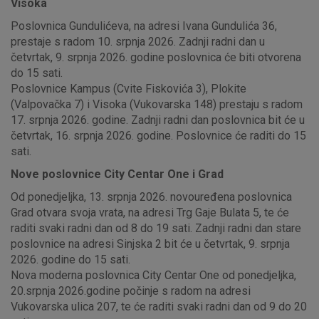
Visoka
Poslovnica Gundulićeva, na adresi Ivana Gundulića 36,
prestaje s radom 10. srpnja 2026. Zadnji radni dan u
četvrtak, 9. srpnja 2026. godine poslovnica će biti otvorena
do 15 sati.
Poslovnice Kampus (Cvite Fiskovića 3), Plokite
(Valpovačka 7) i Visoka (Vukovarska 148) prestaju s radom
17. srpnja 2026. godine. Zadnji radni dan poslovnica bit će u
četvrtak, 16. srpnja 2026. godine. Poslovnice će raditi do 15
sati.
Nove poslovnice City Centar One i Grad
Od ponedjeljka, 13. srpnja 2026. novouređena poslovnica
Grad otvara svoja vrata, na adresi Trg Gaje Bulata 5, te će
raditi svaki radni dan od 8 do 19 sati. Zadnji radni dan stare
poslovnice na adresi Sinjska 2 bit će u četvrtak, 9. srpnja
2026. godine do 15 sati.
Nova moderna poslovnica City Centar One od ponedjeljka,
20.srpnja 2026.godine počinje s radom na adresi
Vukovarska ulica 207, te će raditi svaki radni dan od 9 do 20