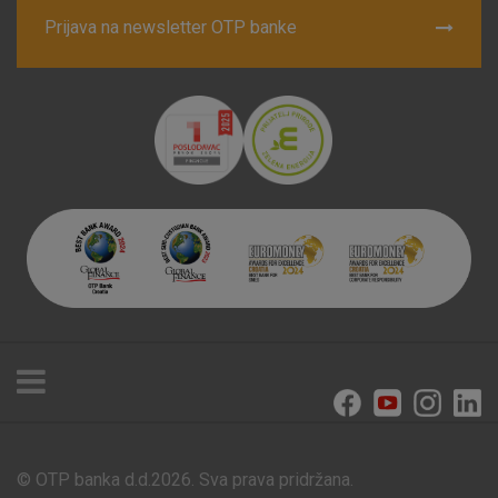
Prijava na newsletter OTP banke
© OTP banka d.d.2026. Sva prava pridržana.
Poslovnice i bankomati