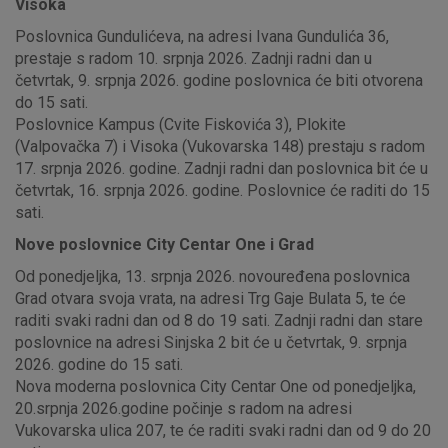
Visoka
Poslovnica Gundulićeva, na adresi Ivana Gundulića 36,
prestaje s radom 10. srpnja 2026. Zadnji radni dan u
četvrtak, 9. srpnja 2026. godine poslovnica će biti otvorena
do 15 sati.
Poslovnice Kampus (Cvite Fiskovića 3), Plokite
(Valpovačka 7) i Visoka (Vukovarska 148) prestaju s radom
17. srpnja 2026. godine. Zadnji radni dan poslovnica bit će u
četvrtak, 16. srpnja 2026. godine. Poslovnice će raditi do 15
sati.
Nove poslovnice City Centar One i Grad
Od ponedjeljka, 13. srpnja 2026. novouređena poslovnica
Grad otvara svoja vrata, na adresi Trg Gaje Bulata 5, te će
raditi svaki radni dan od 8 do 19 sati. Zadnji radni dan stare
poslovnice na adresi Sinjska 2 bit će u četvrtak, 9. srpnja
2026. godine do 15 sati.
Nova moderna poslovnica City Centar One od ponedjeljka,
20.srpnja 2026.godine počinje s radom na adresi
Vukovarska ulica 207, te će raditi svaki radni dan od 9 do 20