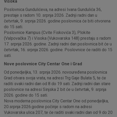
Visoka
Poslovnica Gundulićeva, na adresi Ivana Gundulića 36,
prestaje s radom 10. srpnja 2026. Zadnji radni dan u
četvrtak, 9. srpnja 2026. godine poslovnica će biti otvorena
do 15 sati.
Poslovnice Kampus (Cvite Fiskovića 3), Plokite
(Valpovačka 7) i Visoka (Vukovarska 148) prestaju s radom
17. srpnja 2026. godine. Zadnji radni dan poslovnica bit će u
četvrtak, 16. srpnja 2026. godine. Poslovnice će raditi do 15
sati.
Nove poslovnice City Centar One i Grad
Od ponedjeljka, 13. srpnja 2026. novouređena poslovnica
Grad otvara svoja vrata, na adresi Trg Gaje Bulata 5, te će
raditi svaki radni dan od 8 do 19 sati. Zadnji radni dan stare
poslovnice na adresi Sinjska 2 bit će u četvrtak, 9. srpnja
2026. godine do 15 sati.
Nova moderna poslovnica City Centar One od ponedjeljka,
20.srpnja 2026.godine počinje s radom na adresi
Vukovarska ulica 207, te će raditi svaki radni dan od 9 do 20