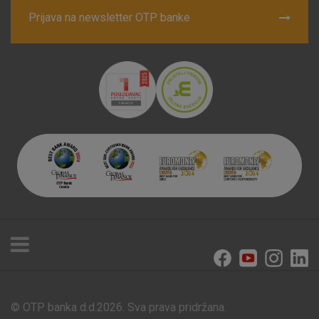
Prijava na newsletter OTP banke
© OTP banka d.d.2026. Sva prava pridržana.
Poslovnice i bankomati