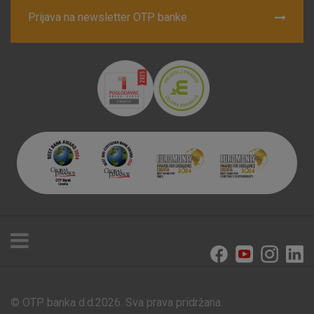
Prijava na newsletter OTP banke
© OTP banka d.d.2026. Sva prava pridržana.
Poslovnice i bankomati