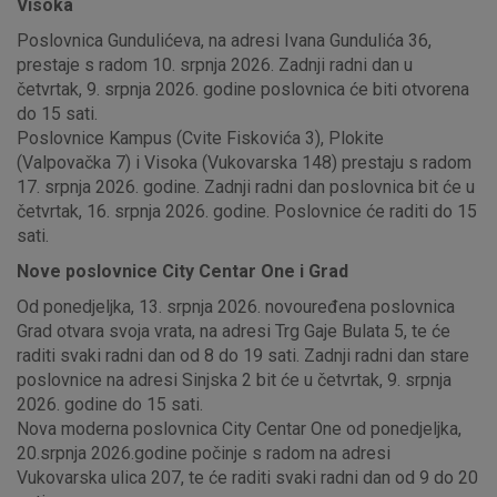
Visoka
Poslovnica Gundulićeva, na adresi Ivana Gundulića 36,
prestaje s radom 10. srpnja 2026. Zadnji radni dan u
četvrtak, 9. srpnja 2026. godine poslovnica će biti otvorena
do 15 sati.
Poslovnice Kampus (Cvite Fiskovića 3), Plokite
(Valpovačka 7) i Visoka (Vukovarska 148) prestaju s radom
17. srpnja 2026. godine. Zadnji radni dan poslovnica bit će u
četvrtak, 16. srpnja 2026. godine. Poslovnice će raditi do 15
sati.
Nove poslovnice City Centar One i Grad
Od ponedjeljka, 13. srpnja 2026. novouređena poslovnica
Grad otvara svoja vrata, na adresi Trg Gaje Bulata 5, te će
raditi svaki radni dan od 8 do 19 sati. Zadnji radni dan stare
poslovnice na adresi Sinjska 2 bit će u četvrtak, 9. srpnja
2026. godine do 15 sati.
Nova moderna poslovnica City Centar One od ponedjeljka,
20.srpnja 2026.godine počinje s radom na adresi
Vukovarska ulica 207, te će raditi svaki radni dan od 9 do 20