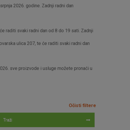
rpnja 2026. godine. Zadnji radni dan
e raditi svaki radni dan od 8 do 19 sati. Zadnji
rska ulica 207, te će raditi svaki radni dan
 2026. sve proizvode i usluge možete pronaći u
Očisti filtere
Traži