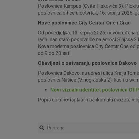
Poslovnice Kampus (Cvite Fiskovića 3), Plokite
poslovnica bit će u četvrtak, 16. srpnja 2026. g
Nove poslovnice City Centar One i Grad
Od ponedjeljka, 13. srpnja 2026. novouređena pos
radni dan stare poslovnice na adresi Sinjska 2 b
Nova moderna poslovnica City Centar One od pon
od 9 do 20 sati.
Obavijest o zatvaranju poslovnice Đakovo
Poslovnica Đakovo, na adresi ulica Kralja Tomi
poslovnici Našice (Vinogradska 2), kao i u sv
Novi vizualni identitet poslovnica OT
Popis uplatno-isplatnih bankomata možete vid