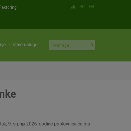
HR
EN
Faktoring
nje
Ostale usluge
anke
ak, 9. srpnja 2026. godine poslovnica će biti