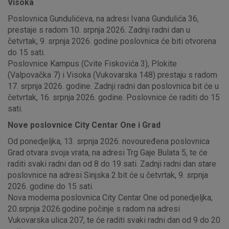
Visoka
Poslovnica Gundulićeva, na adresi Ivana Gundulića 36,
prestaje s radom 10. srpnja 2026. Zadnji radni dan u
četvrtak, 9. srpnja 2026. godine poslovnica će biti otvorena
do 15 sati.
Poslovnice Kampus (Cvite Fiskovića 3), Plokite
(Valpovačka 7) i Visoka (Vukovarska 148) prestaju s radom
17. srpnja 2026. godine. Zadnji radni dan poslovnica bit će u
četvrtak, 16. srpnja 2026. godine. Poslovnice će raditi do 15
sati.
Nove poslovnice City Centar One i Grad
Od ponedjeljka, 13. srpnja 2026. novouređena poslovnica
Grad otvara svoja vrata, na adresi Trg Gaje Bulata 5, te će
raditi svaki radni dan od 8 do 19 sati. Zadnji radni dan stare
poslovnice na adresi Sinjska 2 bit će u četvrtak, 9. srpnja
2026. godine do 15 sati.
Nova moderna poslovnica City Centar One od ponedjeljka,
20.srpnja 2026.godine počinje s radom na adresi
Vukovarska ulica 207, te će raditi svaki radni dan od 9 do 20