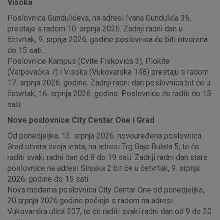
Visoka
Poslovnica Gundulićeva, na adresi Ivana Gundulića 36,
prestaje s radom 10. srpnja 2026. Zadnji radni dan u
četvrtak, 9. srpnja 2026. godine poslovnica će biti otvorena
do 15 sati.
Poslovnice Kampus (Cvite Fiskovića 3), Plokite
(Valpovačka 7) i Visoka (Vukovarska 148) prestaju s radom
17. srpnja 2026. godine. Zadnji radni dan poslovnica bit će u
četvrtak, 16. srpnja 2026. godine. Poslovnice će raditi do 15
sati.
Nove poslovnice City Centar One i Grad
Od ponedjeljka, 13. srpnja 2026. novouređena poslovnica
Grad otvara svoja vrata, na adresi Trg Gaje Bulata 5, te će
raditi svaki radni dan od 8 do 19 sati. Zadnji radni dan stare
poslovnice na adresi Sinjska 2 bit će u četvrtak, 9. srpnja
2026. godine do 15 sati.
Nova moderna poslovnica City Centar One od ponedjeljka,
20.srpnja 2026.godine počinje s radom na adresi
Vukovarska ulica 207, te će raditi svaki radni dan od 9 do 20