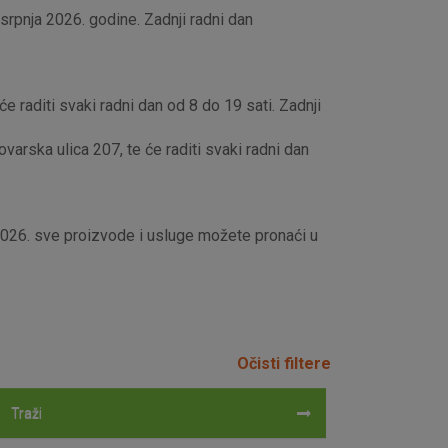
rpnja 2026. godine. Zadnji radni dan
e raditi svaki radni dan od 8 do 19 sati. Zadnji
rska ulica 207, te će raditi svaki radni dan
 2026. sve proizvode i usluge možete pronaći u
Očisti filtere
Traži