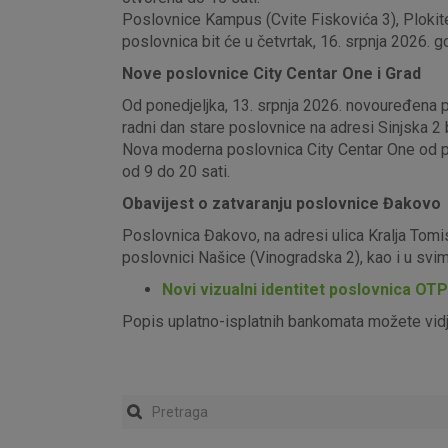
Poslovnice Kampus (Cvite Fiskovića 3), Plokite
poslovnica bit će u četvrtak, 16. srpnja 2026. g
Nove poslovnice City Centar One i Grad
Od ponedjeljka, 13. srpnja 2026. novouređena pos
radni dan stare poslovnice na adresi Sinjska 2 b
Nova moderna poslovnica City Centar One od pon
od 9 do 20 sati.
Obavijest o zatvaranju poslovnice Đakovo
Poslovnica Đakovo, na adresi ulica Kralja Tomi
poslovnici Našice (Vinogradska 2), kao i u sv
Novi vizualni identitet poslovnica OT
Popis uplatno-isplatnih bankomata možete vid