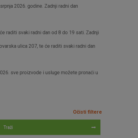
rpnja 2026. godine. Zadnji radni dan
e raditi svaki radni dan od 8 do 19 sati. Zadnji
rska ulica 207, te će raditi svaki radni dan
 2026. sve proizvode i usluge možete pronaći u
Očisti filtere
Traži