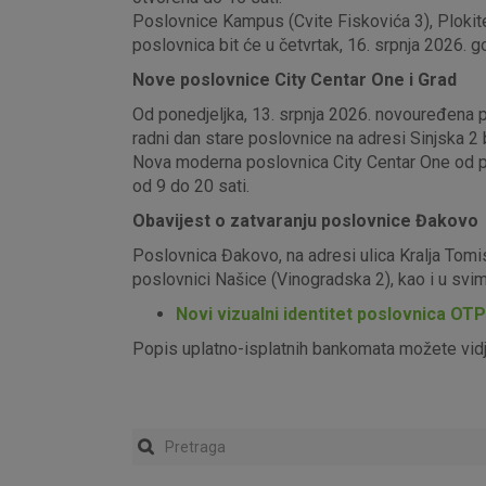
Poslovnice Kampus (Cvite Fiskovića 3), Plokite
poslovnica bit će u četvrtak, 16. srpnja 2026. g
Nove poslovnice City Centar One i Grad
Od ponedjeljka, 13. srpnja 2026. novouređena pos
radni dan stare poslovnice na adresi Sinjska 2 b
Nova moderna poslovnica City Centar One od pon
od 9 do 20 sati.
Obavijest o zatvaranju poslovnice Đakovo
Poslovnica Đakovo, na adresi ulica Kralja Tomi
poslovnici Našice (Vinogradska 2), kao i u sv
Novi vizualni identitet poslovnica OT
Popis uplatno-isplatnih bankomata možete vid