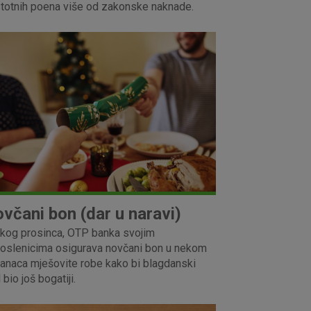
totnih poena više od zakonske naknade.
včani bon (dar u naravi)
kog prosinca, OTP banka svojim
oslenicima osigurava novčani bon u nekom
lanaca mješovite robe kako bi blagdanski
 bio još bogatiji.