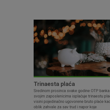
Trinaesta plaća
Sredinom prosinca svake godine OTP banka
svojim zaposlenicima isplaćuje trinaestu pla
visini pojedinačno ugovorene bruto plaće ka
oblik zahvale za sav trud i napor koje