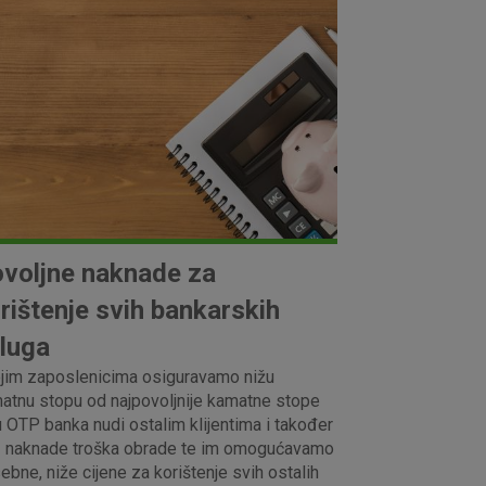
voljne naknade za
rištenje svih bankarskih
luga
jim zaposlenicima osiguravamo nižu
atnu stopu od najpovoljnije kamatne stope
u OTP banka nudi ostalim klijentima i također
 naknade troška obrade te im omogućavamo
ebne, niže cijene za korištenje svih ostalih