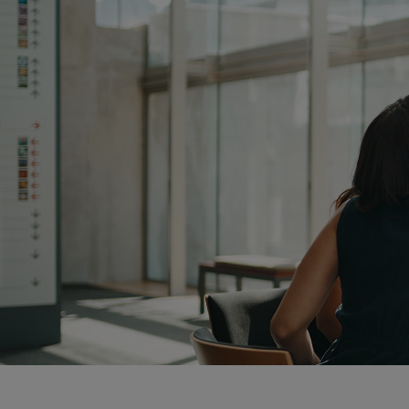
Skoči na glavni sadržaj