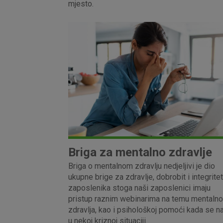
mjesto.
Prihvaćam upotrebu nave
Briga za mentalno zdravlje
Briga o mentalnom zdravlju nedjeljivi je dio
ukupne brige za zdravlje, dobrobit i integritet
zaposlenika stoga naši zaposlenici imaju
pristup raznim webinarima na temu mentaln
zdravlja, kao i psihološkoj pomoći kada se n
u nekoj kriznoj situaciji.