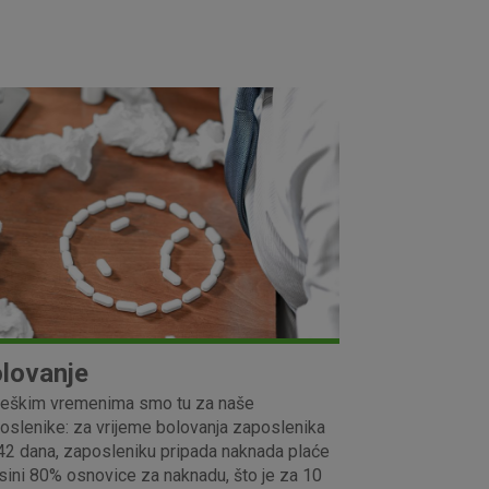
lovanje
 teškim vremenima smo tu za naše
oslenike: za vrijeme bolovanja zaposlenika
42 dana, zaposleniku pripada naknada plaće
isini 80% osnovice za naknadu, što je za 10