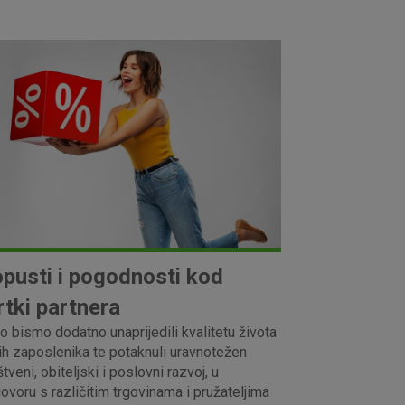
pusti i pogodnosti kod
rtki partnera
o bismo dodatno unaprijedili kvalitetu života
ih zaposlenika te potaknuli uravnotežen
tveni, obiteljski i poslovni razvoj, u
ovoru s različitim trgovinama i pružateljima