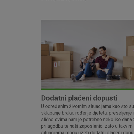
Dodatni plaćeni dopusti
U određenim životnim situacijama kao što su
sklapanje braka, rođenje djeteta, preseljenje 
slično svima nam je potrebno nekoliko dana 
prilagodbu te naši zaposlenici zato u takvim
situacijama mogu uzeti dodatni plaćeni dopu