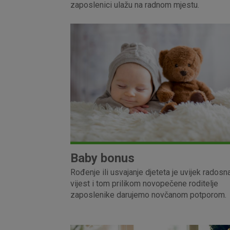
zaposlenici ulažu na radnom mjestu.
Baby bonus
Rođenje ili usvajanje djeteta je uvijek radosn
vijest i tom prilikom novopečene roditelje
zaposlenike darujemo novčanom potporom.