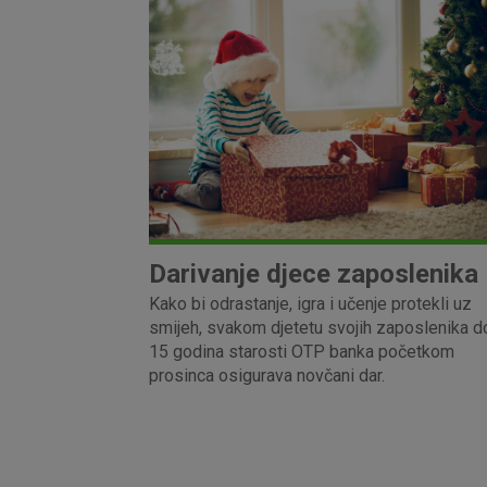
Darivanje djece zaposlenika
Kako bi odrastanje, igra i učenje protekli uz
smijeh, svakom djetetu svojih zaposlenika d
15 godina starosti OTP banka početkom
prosinca osigurava novčani dar.