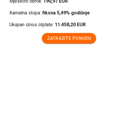
Mjesečni obrok:
190,97 EUR
Kamatna stopa:
fiksna 5,49% godišnje
Ukupan iznos otplate:
11.458,20 EUR
ZATRAŽITE PONUDU