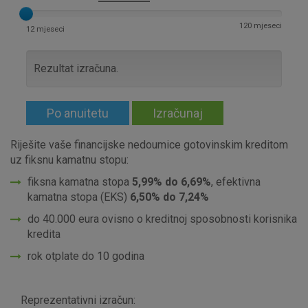
120 mjeseci
12 mjeseci
Rezultat izračuna.
Po anuitetu
Izračunaj
Riješite vaše financijske nedoumice gotovinskim kreditom
uz fiksnu kamatnu stopu:
fiksna kamatna stopa
5,99% do 6,69%
, efektivna
kamatna stopa (EKS)
6,50% do 7,24%
do 40.000 eura ovisno o kreditnoj sposobnosti korisnika
kredita
rok otplate do 10 godina
Reprezentativni izračun: