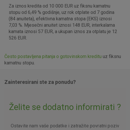
Za iznos kredita od 10 000 EUR uz fiksnu kamatnu
stopu od 6,49 % godišnje, uz rok otplate od 7 godina
(84 anuiteta), efektivna kamatna stopa (EKS) iznosi
7,03 %. Mjesečni anuitet iznosi 148 EUR, interkalarna
kamata iznosi 57 EUR, a ukupan iznos za otplatu je 12
526 EUR.
Često postavljena pitanja o gotovinskom kreditu
uz fiksnu
kamatnu stopu.
Zainteresirani ste za ponudu?