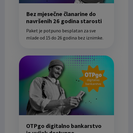
Bez mjesečne članarine do
navršenih 26 godina starosti
Paket je potpuno besplatan za sve
mlade od 15 do 26 godina bez iznimke.
OTPgo digitalno bankarstvo
je uvijek dostupno