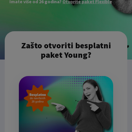
Imate više od 26 godina?
Otvorite paket Flexible
Zašto otvoriti besplatni
paket Young?