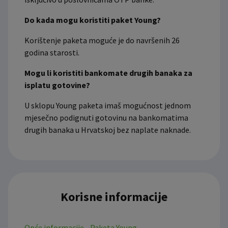
Do kada mogu koristiti paket Young?
Korištenje paketa moguće je do navršenih 26
godina starosti.
Mogu li koristiti bankomate drugih banaka za
isplatu gotovine?
U sklopu Young paketa imaš mogućnost jednom
mjesečno podignuti gotovinu na bankomatima
drugih banaka u Hrvatskoj bez naplate naknade.
Korisne informacije
Opće informacije - Paketa Young