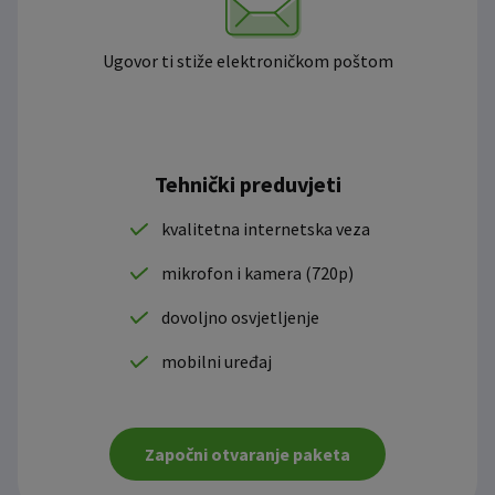
Ugovor ti stiže elektroničkom poštom
Tehnički preduvjeti
kvalitetna internetska veza
mikrofon i kamera (720p)
dovoljno osvjetljenje
mobilni uređaj
Započni otvaranje paketa