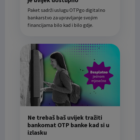
Paket sadrži uslugu OTPgo digitalno
bankarstvo za upravljanje svojim
financijama bilo kad i bilo gdje.
Ne trebaš baš uvijek tražiti
bankomat OTP banke kad si u
izlasku