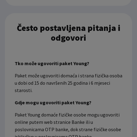
Često postavljena pitanja i
odgovori
Tko može ugovoriti paket Young?
Paket može ugovoriti domaća i strana fizička osoba
u dobi od 15 do navršenih 25 godina i 6 mjeseci
starosti.
Gdje mogu ugovoriti paket Young?
Paket Young domaće fizičke osobe mogu ugovoriti
online putem web stranice Banke ili u
poslovnicama OTP banke, dok strane fizičke osobe
isključivo u poslovnicama OTP banke.